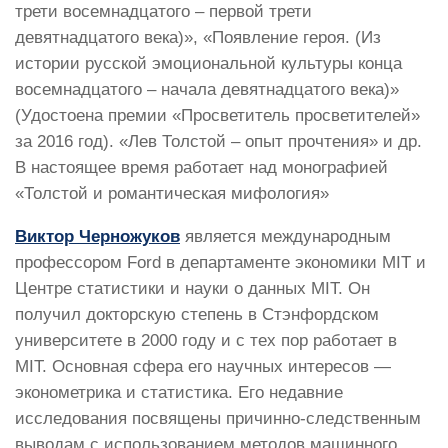
трети восемнадцатого – первой трети
девятнадцатого века)», «Появление героя. (Из
истории русской эмоциональной культуры конца
восемнадцатого – начала девятнадцатого века)»
(Удостоена премии «Просветитель просветителей»
за 2016 год). «Лев Толстой – опыт прочтения» и др.
В настоящее время работает над монографией
«Толстой и романтическая мифология»
Виктор Черножуков
является международным
профессором Ford в департаменте экономики MIT и
Центре статистики и науки о данных MIT. Он
получил докторскую степень в Стэнфордском
университете в 2000 году и с тех пор работает в
MIT. Основная сфера его научных интересов —
эконометрика и статистика. Его недавние
исследования посвящены причинно-следственным
выводам с использованием методов машинного