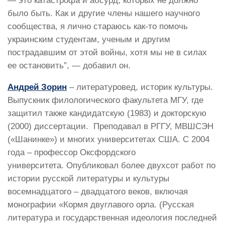
— это катастрофа и абсурд, которых не должно
было быть. Как и другие члены нашего научного
сообщества, я лично стараюсь как-то помочь
украинским студентам, ученым и другим
пострадавшим от этой войны, хотя мы не в силах
ее остановить”, — добавил он.
Андрей Зорин
– литературовед, историк культуры.
Выпускник филологического факультета МГУ, где
защитил также кандидатскую (1983) и докторскую
(2000) диссертации. Преподавал в РГГУ, МВШСЭН
(«Шанинке») и многих университетах США. С 2004
года – профессор Оксфордского
университета. Опубликовал более двухсот работ по
истории русской литературы и культуры
восемнадцатого – двадцатого веков, включая
монографии «Кормя двуглавого орла. (Русская
литература и государственная идеология последней