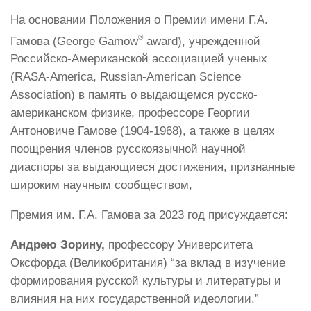
На основании Положения о Премии имени Г.А.
®
Гамова (George Gamow
award), учрежденной
Российско-Американской ассоциацией ученых
(RASA-America, Russian-American Science
Association) в память о выдающемся русско-
американскoм физике, профессоре Георгии
Антоновиче Гамове (1904-1968), а также в целях
поощрения членов русскоязычной научной
диаспоры за выдающиеся достижения, признанные
широким научным сообществом,
Премия им. Г.А. Гамова за 2023 год присуждается:
Андрею Зорину,
профессору Университета
Оксфорда (Великобритания) “за вклад в изучение
формирования русской культуры и литературы и
влияния на них государственной идеологии.”