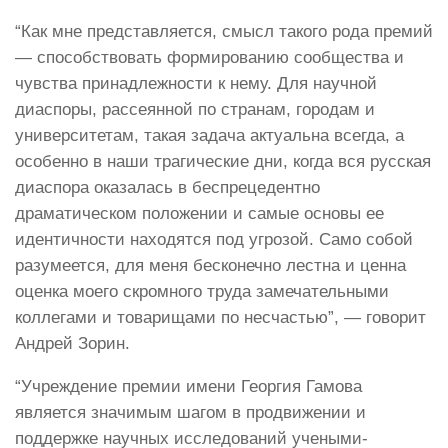
“Как мне представляется, смысл такого рода премий
— способствовать формированию сообщества и
чувства принадлежности к нему. Для научной
диаспоры, рассеянной по странам, городам и
университетам, такая задача актуальна всегда, а
особенно в наши трагические дни, когда вся русская
диаспора оказалась в беспрецедентно
драматическом положении и самые основы ее
идентичности находятся под угрозой. Само собой
разумеется, для меня бесконечно лестна и ценна
оценка моего скромного труда замечательными
коллегами и товарищами по несчастью”, — говорит
Андрей Зорин.
“Учреждение премии имени Георгия Гамова
является значимым шагом в продвижении и
поддержке научных исследований учеными-