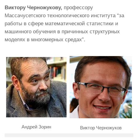
Виктору Черножукову,
профессору
Массачусетского технологического института “за
работы в сфере математической статистики и
машинного обучения в причинных структурных
моделях в многомерных средах”.
Андрей Зорин
Виктор Черножуков