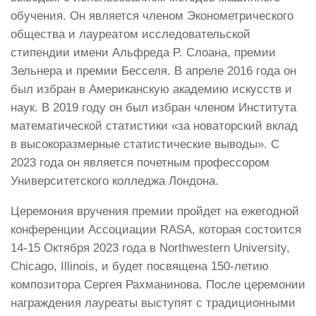
обучения. Он является членом Эконометрического
общества и лауреатом исследовательской
стипендии имени Альфреда P. Слоана, премии
Зельнера и премии Бесселя. В апреле 2016 года он
был избран в Американскую академию искусств и
наук. В 2019 году он был избран членом Института
математической статистики «за новаторский вклад
в высокоразмерные статистические выводы». С
2023 года он является почетным профессором
Университетского колледжа Лондона.
Церемония вручения премии пройдет на ежегодной
конференции Ассоциации RASA, которая состоится
14-15 Октября 2023 года в Northwestern University,
Chicago, Illinois, и будет посвящена 150-летию
композитора Сергея Рахманинова. После церемонии
награждения лауреаты выступят с традиционными