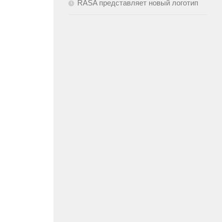
RASA представляет новый логотип