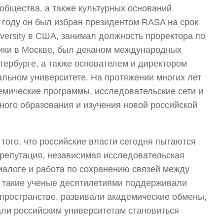
 общества, а также культурных оснований
 году он был избран президентом RASA на срок
iversity в США, занимал должность проректора по
ки в Москве, был деканом международных
тербурге, а также основателем и директором
льном университете. На протяжении многих лет
мические программы, исследовательские сети и
ьного образования и изучения новой российской
ого, что российские власти сегодня пытаются
 репутация, независимая исследовательская
иалоге и работа по сохранению связей между
 такие ученые десятилетиями поддерживали
 пространстве, развивали академические обмены,
ли российским университетам становиться