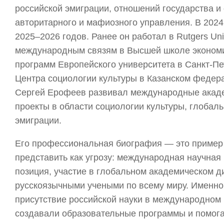
российской эмиграции, отношений государства и
авторитарного и мафиозного управления. В 2024
2025–2026 годов. Ранее он работал в Rutgers Un
международным связям в Высшей школе экономи
программ Европейского университета в Санкт-Пе
Центра социологии культуры в Казанском федера
Сергей Ерофеев развивал международные акаде
проекты в области социологии культуры, глобал
эмиграции.
Его профессиональная биография — это пример т
представить как угрозу: международная научная
позиция, участие в глобальном академическом д
русскоязычными учеными по всему миру. Именно
присутствие российской науки в международном
создавали образовательные программы и помога