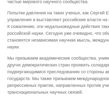
частью мирового научного сообщества.
Попытки давления на таких ученых, как Сергей 
управления и выставляют российские власти на 
К сожалению, эти недальновидные действия та
российской науки. Сегодня уже очевидно, что о
становятся независимая научная мысль, междун
науки.
Мы призываем академические сообщества, унив
других демократических стран проявить солида
подвергающимися преследованию со стороны ав
государств. Мы также призываем международное
репрессивных практик, направленных против уч
транснациональных научных связей.