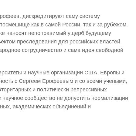
Ерофеев, дискредитируют саму систему
посмешище как в самой России, так и за рубежом.
кже наносят непоправимый ущерб будущему
бъектом преследования для российских властей
ародное сотрудничество и сама идея свободной
ерситеты и научные организации США, Европы и
рность с Сергеем Ерофеевым и со всеми учеными,
торитарных и политически репрессивных
 научное сообщество не допустить нормализации
еных, академических объединений и