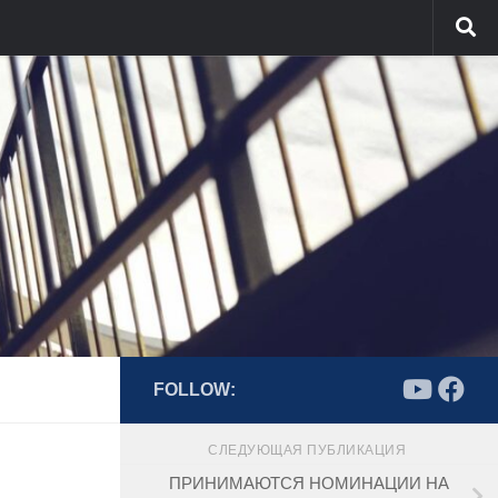
FOLLOW:
СЛЕДУЮЩАЯ ПУБЛИКАЦИЯ
ПРИНИМАЮТСЯ НОМИНАЦИИ НА