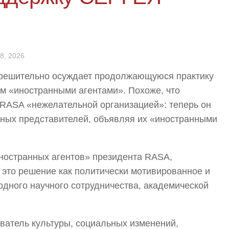
8, 2026
 решительно осуждает продолжающуюся практику
м «иностранными агентами». Похоже, что
 RASA «нежелательной организацией»: теперь он
чных представителей, объявляя их «иностранными
«иностранных агентов» президента RASA,
это решение как политически мотивированное и
ного научного сотрудничества, академической
ватель культуры, социальных изменений,