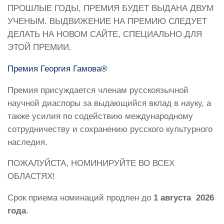
ПРОШЛЫЕ ГОДЫ, ПРЕМИЯ БУДЕТ ВЫДАНА ДВУМ
УЧЕНЫМ. ВЫДВИЖЕНИЕ НА ПРЕМИЮ СЛЕДУЕТ
ДЕЛАТЬ НА НОВОМ САЙТЕ, СПЕЦИАЛЬНО ДЛЯ
ЭТОЙ ПРЕМИИ.
Премия Георгия Гамова®
Премия присуждается членам русскоязычной
научной диаспоры за выдающийся вклад в науку, а
также усилия по содействию международному
сотрудничеству и сохранению русского культурного
наследия.
ПОЖАЛУЙСТА, НОМИНИРУЙТЕ ВО ВСЕХ
ОБЛАСТЯХ!
Срок приема номинаций продлен до
1 августа 2026
года
.