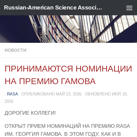
Russian-American Science Association
Перейти к содержимому
НОВОСТИ
ПРИНИМАЮТСЯ НОМИНАЦИИ
НА ПРЕМИЮ ГАМОВА
-
RASA
· ОПУБЛИКОВАНО
МАЙ 23, 2026
· ОБНОВЛЕНО
ИЮЛ 20,
2026
ДОРОГИЕ КОЛЛЕГИ!
ОТКРЫТ ПРИЕМ НОМИНАЦИЙ НА ПРЕМИЮ RASA
ИМ. ГЕОРГИЯ ГАМОВА. В ЭТОМ ГОДУ, КАК И В