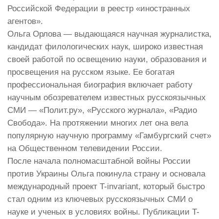
Российской Федерации в реестр «иностранных
агентов».
Ольга Орлова — выдающаяся научная журналистка,
кандидат филологических наук, широко известная
своей работой по освещению науки, образования и
просвещения на русском языке. Ее богатая
профессиональная биография включает работу
научным обозревателем известных русскоязычных
СМИ — «Полит.ру», «Русского журнала», «Радио
Свобода». На протяжении многих лет она вела
популярную научную программу «Гамбургский счет»
на Общественном телевидении России.
После начала полномасштабной войны России
против Украины Ольга покинула страну и основала
международный проект T-invariant, который быстро
стал одним из ключевых русскоязычных СМИ о
науке и ученых в условиях войны. Публикации T-