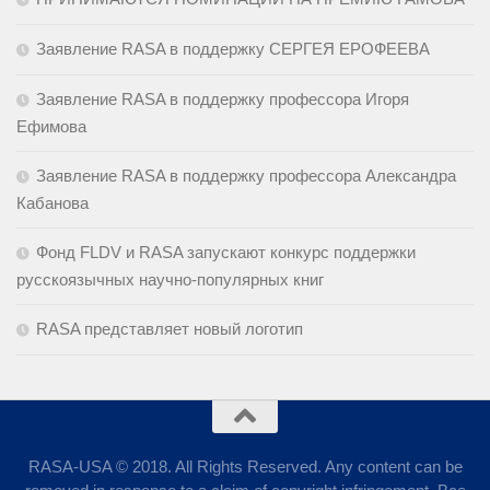
Заявление RASA в поддержку СЕРГЕЯ ЕРОФЕЕВА
Заявление RASA в поддержку профессора Игоря
Ефимова
Заявление RASA в поддержку профессора Александра
Кабанова
Фонд FLDV и RASA запускают конкурс поддержки
русскоязычных научно-популярных книг
RASA представляет новый логотип
RASA-USA © 2018. All Rights Reserved. Any content can be