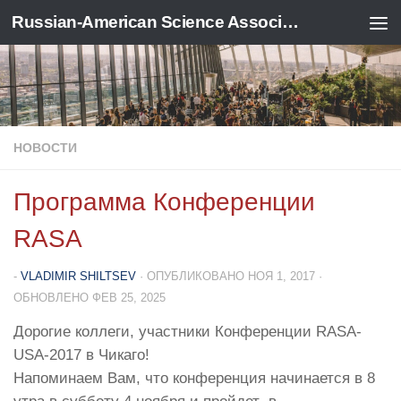
Russian-American Science Association
Перейти к содержимому
НОВОСТИ
Программа Конференции
RASA
-
VLADIMIR SHILTSEV
· ОПУБЛИКОВАНО
НОЯ 1, 2017
·
ОБНОВЛЕНО
ФЕВ 25, 2025
Дорогие коллеги, участники Конференции RASA-
USA-2017 в Чикаго!
Напоминаем Вам, что конференция начинается в 8