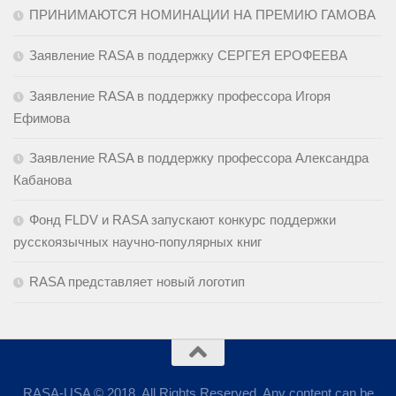
ПРИНИМАЮТСЯ НОМИНАЦИИ НА ПРЕМИЮ ГАМОВА
Заявление RASA в поддержку СЕРГЕЯ ЕРОФЕЕВА
Заявление RASA в поддержку профессора Игоря
Ефимова
Заявление RASA в поддержку профессора Александра
Кабанова
Фонд FLDV и RASA запускают конкурс поддержки
русскоязычных научно-популярных книг
RASA представляет новый логотип
RASA-USA © 2018. All Rights Reserved. Any content can be